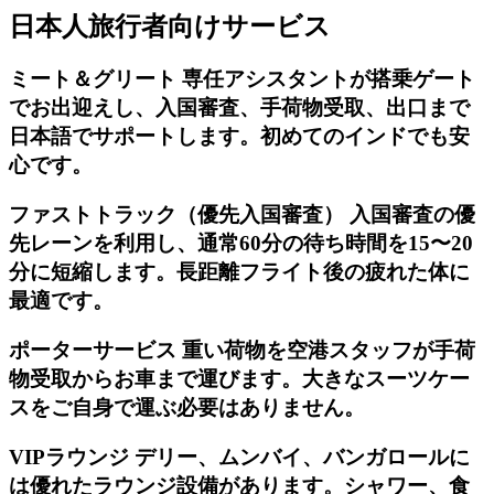
日本人旅行者向けサービス
ミート＆グリート 専任アシスタントが搭乗ゲート
でお出迎えし、入国審査、手荷物受取、出口まで
日本語でサポートします。初めてのインドでも安
心です。
ファストトラック（優先入国審査） 入国審査の優
先レーンを利用し、通常60分の待ち時間を15〜20
分に短縮します。長距離フライト後の疲れた体に
最適です。
ポーターサービス 重い荷物を空港スタッフが手荷
物受取からお車まで運びます。大きなスーツケー
スをご自身で運ぶ必要はありません。
VIPラウンジ デリー、ムンバイ、バンガロールに
は優れたラウンジ設備があります。シャワー、食