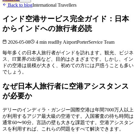
Back to blog
International Travellers
インド空港サービス完全ガイド：日本
からインドへの旅行者必読
2026-05-08
4 min read
By
AirportPorterService Team
毎年多くの日本人旅行者がインドを訪れます。観光、ビジネ
ス、IT業界の出張など、目的はさまざまです。しかし、イン
ドの空港は規模が大きく、初めての方には戸惑うことも多い
でしょう。
なぜ日本人旅行者に空港アシスタンス
が必要か
デリーのインディラ・ガンジー国際空港は年間7000万人以上
が利用するアジア最大級の空港です。入国審査の待ち時間は
通常60〜90分。言語の壁も大きな課題です。空港アシスタン
スを利用すれば、これらの問題をすべて解決できます。