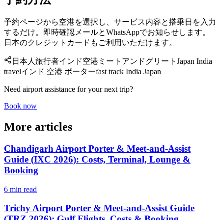
予約ページから空港を選択し、サービス内容と搭乗日を入力
するだけ。即時確認メールとWhatsAppでお知らせします。
日本のクレジットカードもご利用いただけます。
日本人旅行者
インド空港
ミートアンドグリート
Japan India
travel
インド 空港 ポーター
fast track India Japan
Need airport assistance for your next trip?
Book now
More articles
Chandigarh Airport Porter & Meet-and-Assist
Guide (IXC 2026): Costs, Terminal, Lounge &
Booking
6 min read
Trichy Airport Porter & Meet-and-Assist Guide
(TRZ 2026): Gulf Flights, Costs & Booking