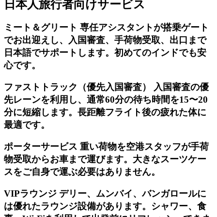
日本人旅行者向けサービス
ミート＆グリート 専任アシスタントが搭乗ゲート
でお出迎えし、入国審査、手荷物受取、出口まで
日本語でサポートします。初めてのインドでも安
心です。
ファストトラック（優先入国審査） 入国審査の優
先レーンを利用し、通常60分の待ち時間を15〜20
分に短縮します。長距離フライト後の疲れた体に
最適です。
ポーターサービス 重い荷物を空港スタッフが手荷
物受取からお車まで運びます。大きなスーツケー
スをご自身で運ぶ必要はありません。
VIPラウンジ デリー、ムンバイ、バンガロールに
は優れたラウンジ設備があります。シャワー、食