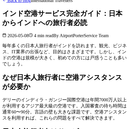
Back to blog
International Travellers
インド空港サービス完全ガイド：日本
からインドへの旅行者必読
2026-05-08
4 min read
By
AirportPorterService Team
毎年多くの日本人旅行者がインドを訪れます。観光、ビジネ
ス、IT業界の出張など、目的はさまざまです。しかし、イン
ドの空港は規模が大きく、初めての方には戸惑うことも多い
でしょう。
なぜ日本人旅行者に空港アシスタンス
が必要か
デリーのインディラ・ガンジー国際空港は年間7000万人以上
が利用するアジア最大級の空港です。入国審査の待ち時間は
通常60〜90分。言語の壁も大きな課題です。空港アシスタン
スを利用すれば、これらの問題をすべて解決できます。