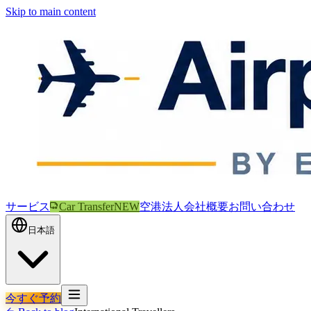
Skip to main content
サービス
Car Transfer
NEW
空港
法人
会社概要
お問い合わせ
日本語
今すぐ予約