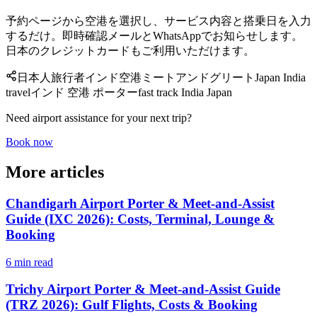
予約ページから空港を選択し、サービス内容と搭乗日を入力
するだけ。即時確認メールとWhatsAppでお知らせします。
日本のクレジットカードもご利用いただけます。
日本人旅行者
インド空港
ミートアンドグリート
Japan India
travel
インド 空港 ポーター
fast track India Japan
Need airport assistance for your next trip?
Book now
More articles
Chandigarh Airport Porter & Meet-and-Assist
Guide (IXC 2026): Costs, Terminal, Lounge &
Booking
6 min read
Trichy Airport Porter & Meet-and-Assist Guide
(TRZ 2026): Gulf Flights, Costs & Booking