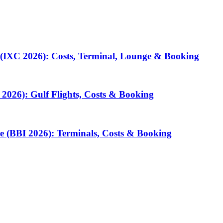
 (IXC 2026): Costs, Terminal, Lounge & Booking
2026): Gulf Flights, Costs & Booking
e (BBI 2026): Terminals, Costs & Booking