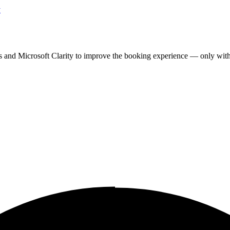
y
cs and Microsoft Clarity to improve the booking experience — only wit