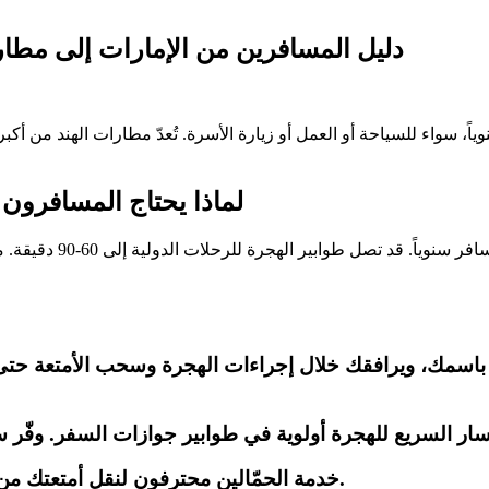
دليل المسافرين من الإمارات إلى مطارات
ياً، سواء للسياحة أو العمل أو زيارة الأسرة. تُعدّ مطارات الهند من أ
لماذا يحتاج المسافرون
خدمة الحمّالين محترفون لنقل أمتعتك من حزام الأمتعة إلى مركبتك. لا تجهد نفسك بعد رحلة مرهقة.