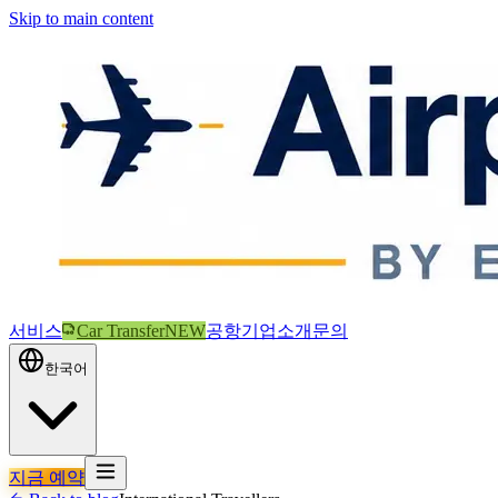
Skip to main content
서비스
Car Transfer
NEW
공항
기업
소개
문의
한국어
지금 예약