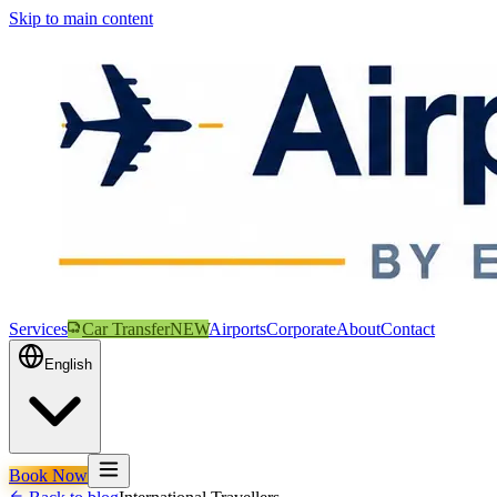
Skip to main content
Services
Car Transfer
NEW
Airports
Corporate
About
Contact
English
Book Now