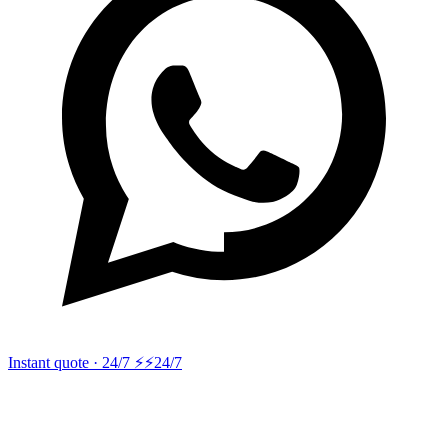
Instant quote · 24/7 ⚡
⚡24/7