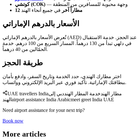
— وجهة محبوبة للمسافرين من المنطقة
كوتشي (COK)
12 مطاراً آخر
في جميع أنحاء الهند
الأسعار بالدرهم الإماراتي
تُعرض الأسعار بالدرهم الإماراتي (AED) عند الحجز. خدمة الاستقبال
في دلهي تبدأ من 130 درهماً. المسار السريع من 100 درهم. خدمة
الحمّالين من 40 درهماً.
طريقة الحجز
اختر مطارك الهندي، حدد الخدمة وتاريخ السفر، وادفع بأمان
ببطاقتك الإماراتية. تأكيد فوري عبر البريد الإلكتروني وواتساب.
مطار الهند
خدمة المطار الهند
دبي إلى
UAE travellers India
meet greet India UAE
airport assistance India Arabic
الهند
Need airport assistance for your next trip?
Book now
More articles