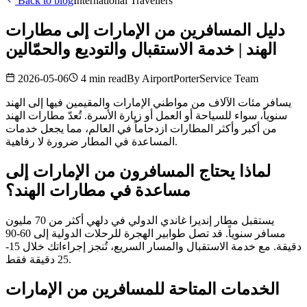
Back to blog
International Travellers
دليل المسافرين من الإمارات إلى مطارات
الهند | خدمة الاستقبال والتوديع والحمّالين
2026-05-06
4 min read
By
AirportPorterService Team
يسافر مئات الآلاف من مواطني الإمارات والمقيمين فيها إلى الهند
سنوياً، سواء للسياحة أو العمل أو زيارة الأسرة. تُعدّ مطارات الهند
من أكبر وأكثر المطارات ازدحاماً في العالم، مما يجعل خدمات
المساعدة في المطار ضرورة لا رفاهية.
لماذا يحتاج المسافرون من الإمارات إلى
مساعدة في مطارات الهند؟
يستقبل مطار إنديرا غاندي الدولي في دلهي أكثر من 70 مليون
مسافر سنوياً. قد تصل طوابير الهجرة للرحلات الدولية إلى 60-90
دقيقة. مع خدمة الاستقبال والمسار السريع، تُنجز إجراءاتك خلال 15-
25 دقيقة فقط.
الخدمات المتاحة للمسافرين من الإمارات