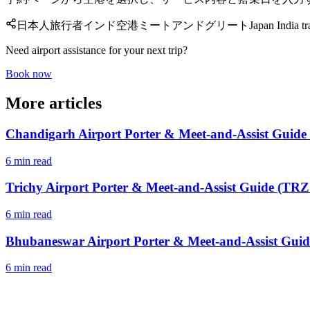
日本人旅行者
インド空港
ミートアンドグリート
Japan India tr
Need airport assistance for your next trip?
Book now
More articles
Chandigarh Airport Porter & Meet-and-Assist Guide
6 min read
Trichy Airport Porter & Meet-and-Assist Guide (TRZ 
6 min read
Bhubaneswar Airport Porter & Meet-and-Assist Guid
6 min read