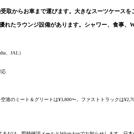
物受取からお車まで運びます。大きなスーツケースを
は優れたラウンジ設備があります。シャワー、食事、W
ia、JAL）
対応
港のミート＆グリートは¥3,800〜。ファストトラックは¥2
るだけ。即時確認メールとWhatsAppでお知らせします。日