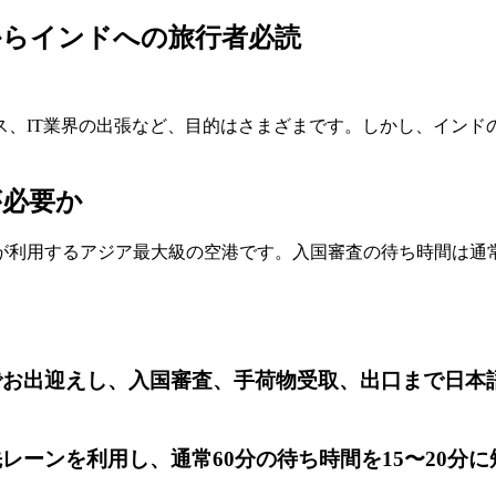
からインドへの旅行者必読
ス、IT業界の出張など、目的はさまざまです。しかし、インド
が必要か
上が利用するアジア最大級の空港です。入国審査の待ち時間は通常
でお出迎えし、入国審査、手荷物受取、出口まで日本
レーンを利用し、通常60分の待ち時間を15〜20分