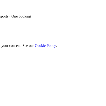
ports · One booking
h your consent. See our
Cookie Policy
.