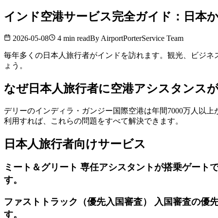
インド空港サービス完全ガイド：日本
2026-05-08
4 min read
By
AirportPorterService Team
毎年多くの日本人旅行者がインドを訪れます。観光、ビジネ
ょう。
なぜ日本人旅行者に空港アシスタンス
デリーのインディラ・ガンジー国際空港は年間7000万人以
利用すれば、これらの問題をすべて解決できます。
日本人旅行者向けサービス
ミート＆グリート 専任アシスタントが搭乗ゲート
す。
ファストトラック（優先入国審査） 入国審査の優先
す。