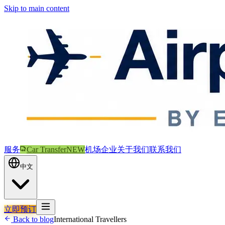
Skip to main content
服务
Car Transfer
NEW
机场
企业
关于我们
联系我们
中文
立即预订
Back to blog
International Travellers