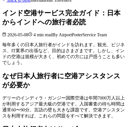
Back to blog
International Travellers
インド空港サービス完全ガイド：日本
からインドへの旅行者必読
2026-05-08
4 min read
By
AirportPorterService Team
毎年多くの日本人旅行者がインドを訪れます。観光、ビジネ
ス、IT業界の出張など、目的はさまざまです。しかし、イン
ドの空港は規模が大きく、初めての方には戸惑うことも多い
でしょう。
なぜ日本人旅行者に空港アシスタンス
が必要か
デリーのインディラ・ガンジー国際空港は年間7000万人以上
が利用するアジア最大級の空港です。入国審査の待ち時間は
通常60〜90分。言語の壁も大きな課題です。空港アシスタン
スを利用すれば、これらの問題をすべて解決できます。