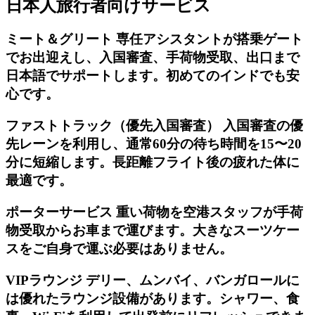
日本人旅行者向けサービス
ミート＆グリート 専任アシスタントが搭乗ゲート
でお出迎えし、入国審査、手荷物受取、出口まで
日本語でサポートします。初めてのインドでも安
心です。
ファストトラック（優先入国審査） 入国審査の優
先レーンを利用し、通常60分の待ち時間を15〜20
分に短縮します。長距離フライト後の疲れた体に
最適です。
ポーターサービス 重い荷物を空港スタッフが手荷
物受取からお車まで運びます。大きなスーツケー
スをご自身で運ぶ必要はありません。
VIPラウンジ デリー、ムンバイ、バンガロールに
は優れたラウンジ設備があります。シャワー、食