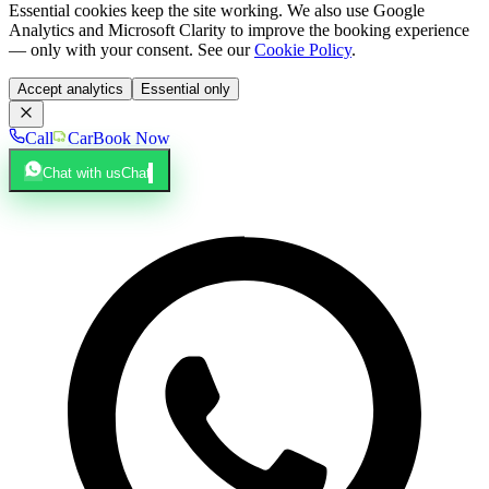
Essential cookies keep the site working. We also use Google
Analytics and Microsoft Clarity to improve the booking experience
— only with your consent. See our
Cookie Policy
.
Accept analytics
Essential only
Call
Car
Book Now
Chat with us
Chat