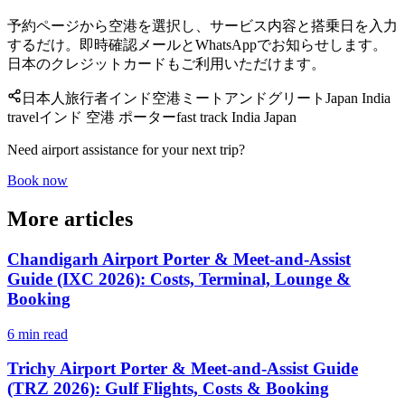
予約ページから空港を選択し、サービス内容と搭乗日を入力
するだけ。即時確認メールとWhatsAppでお知らせします。
日本のクレジットカードもご利用いただけます。
日本人旅行者
インド空港
ミートアンドグリート
Japan India
travel
インド 空港 ポーター
fast track India Japan
Need airport assistance for your next trip?
Book now
More articles
Chandigarh Airport Porter & Meet-and-Assist
Guide (IXC 2026): Costs, Terminal, Lounge &
Booking
6 min read
Trichy Airport Porter & Meet-and-Assist Guide
(TRZ 2026): Gulf Flights, Costs & Booking