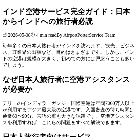
インド空港サービス完全ガイド：日本
からインドへの旅行者必読
2026-05-08
4 min read
By
AirportPorterService Team
毎年多くの日本人旅行者がインドを訪れます。観光、ビジネ
ス、IT業界の出張など、目的はさまざまです。しかし、イン
ドの空港は規模が大きく、初めての方には戸惑うことも多い
でしょう。
なぜ日本人旅行者に空港アシスタンス
が必要か
デリーのインディラ・ガンジー国際空港は年間7000万人以上
が利用するアジア最大級の空港です。入国審査の待ち時間は
通常60〜90分。言語の壁も大きな課題です。空港アシスタン
スを利用すれば、これらの問題をすべて解決できます。
日本人旅行者向けサービス