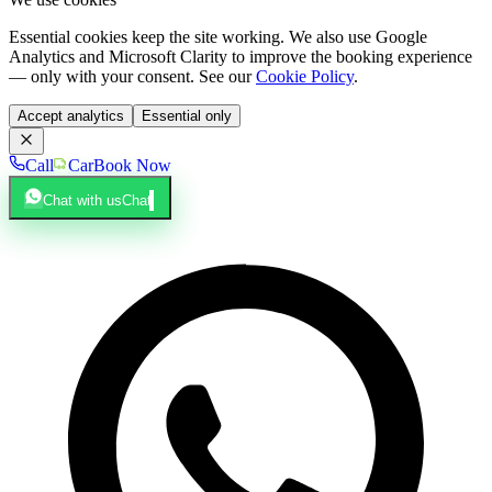
Essential cookies keep the site working. We also use Google
Analytics and Microsoft Clarity to improve the booking experience
— only with your consent. See our
Cookie Policy
.
Accept analytics
Essential only
Call
Car
Book Now
Chat with us
Chat