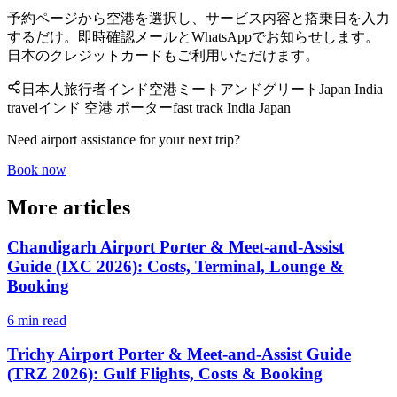
予約ページから空港を選択し、サービス内容と搭乗日を入力
するだけ。即時確認メールとWhatsAppでお知らせします。
日本のクレジットカードもご利用いただけます。
日本人旅行者
インド空港
ミートアンドグリート
Japan India
travel
インド 空港 ポーター
fast track India Japan
Need airport assistance for your next trip?
Book now
More articles
Chandigarh Airport Porter & Meet-and-Assist
Guide (IXC 2026): Costs, Terminal, Lounge &
Booking
6 min read
Trichy Airport Porter & Meet-and-Assist Guide
(TRZ 2026): Gulf Flights, Costs & Booking