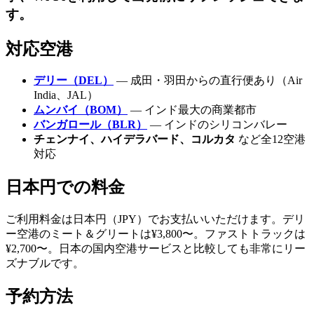
す。
対応空港
デリー（DEL）
— 成田・羽田からの直行便あり（Air
India、JAL）
ムンバイ（BOM）
— インド最大の商業都市
バンガロール（BLR）
— インドのシリコンバレー
チェンナイ、ハイデラバード、コルカタ
など全12空港
対応
日本円での料金
ご利用料金は日本円（JPY）でお支払いいただけます。デリ
ー空港のミート＆グリートは¥3,800〜。ファストトラックは
¥2,700〜。日本の国内空港サービスと比較しても非常にリー
ズナブルです。
予約方法