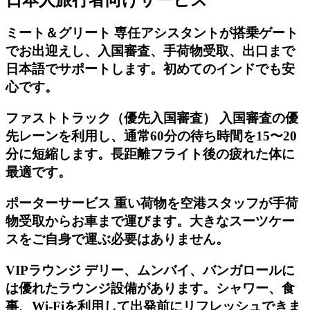
ミート＆グリート 専任アシスタントが搭乗ゲート
でお出迎えし、入国審査、手荷物受取、出口まで
日本語でサポートします。初めてのインドでも安
心です。
ファストトラック（優先入国審査） 入国審査の優
先レーンを利用し、通常60分の待ち時間を15〜20
分に短縮します。長距離フライト後の疲れた体に
最適です。
ポーターサービス 重い荷物を空港スタッフが手荷
物受取からお車まで運びます。大きなスーツケー
スをご自身で運ぶ必要はありません。
VIPラウンジ デリー、ムンバイ、バンガロールに
は優れたラウンジ設備があります。シャワー、食
事、Wi-Fiを利用して出発前にリフレッシュできま