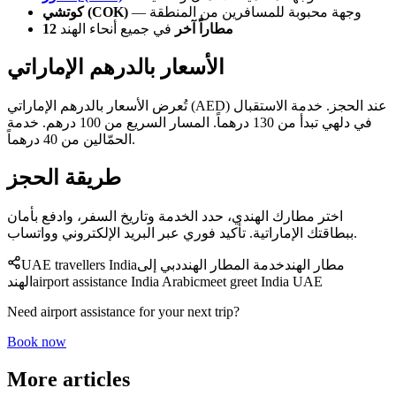
— وجهة محبوبة للمسافرين من المنطقة
كوتشي (COK)
12 مطاراً آخر
في جميع أنحاء الهند
الأسعار بالدرهم الإماراتي
تُعرض الأسعار بالدرهم الإماراتي (AED) عند الحجز. خدمة الاستقبال
في دلهي تبدأ من 130 درهماً. المسار السريع من 100 درهم. خدمة
الحمّالين من 40 درهماً.
طريقة الحجز
اختر مطارك الهندي، حدد الخدمة وتاريخ السفر، وادفع بأمان
ببطاقتك الإماراتية. تأكيد فوري عبر البريد الإلكتروني وواتساب.
مطار الهند
خدمة المطار الهند
دبي إلى
UAE travellers India
meet greet India UAE
airport assistance India Arabic
الهند
Need airport assistance for your next trip?
Book now
More articles