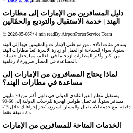
Back to blog
International Travellers
دليل المسافرين من الإمارات إلى مطارات
الهند | خدمة الاستقبال والتوديع والحمّالين
2026-05-06
4 min read
By
AirportPorterService Team
يسافر مئات الآلاف من مواطني الإمارات والمقيمين فيها إلى الهند
سنوياً، سواء للسياحة أو العمل أو زيارة الأسرة. تُعدّ مطارات الهند
من أكبر وأكثر المطارات ازدحاماً في العالم، مما يجعل خدمات
المساعدة في المطار ضرورة لا رفاهية.
لماذا يحتاج المسافرون من الإمارات إلى
مساعدة في مطارات الهند؟
يستقبل مطار إنديرا غاندي الدولي في دلهي أكثر من 70 مليون
مسافر سنوياً. قد تصل طوابير الهجرة للرحلات الدولية إلى 60-90
دقيقة. مع خدمة الاستقبال والمسار السريع، تُنجز إجراءاتك خلال 15-
25 دقيقة فقط.
الخدمات المتاحة للمسافرين من الإمارات