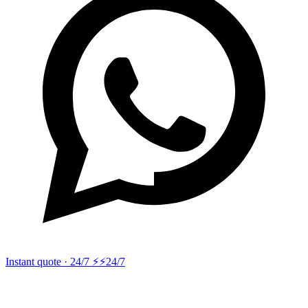
Instant quote · 24/7 ⚡
⚡24/7